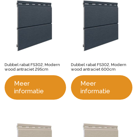
Dubbel rabat FS302, Modern
Dubbel rabat FS302, Modern
wood antraciet 295cm
wood antraciet 600cm
Meer
Meer
informatie
informatie