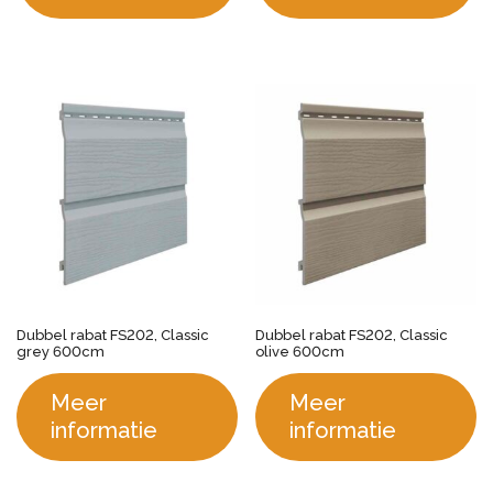
Dubbel rabat FS202, Classic
Dubbel rabat FS202, Classic
grey 600cm
olive 600cm
Meer
Meer
informatie
informatie