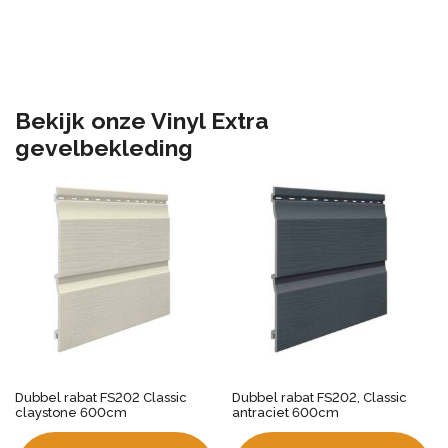
Bekijk onze Vinyl Extra
gevelbekleding
Dubbel rabat FS202 Classic
Dubbel rabat FS202, Classic
claystone 600cm
antraciet 600cm