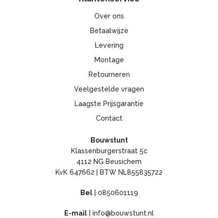
Over ons
Betaalwijze
Levering
Montage
Retourneren
Veelgestelde vragen
Laagste Prijsgarantie
Contact
Bouwstunt
Klassenburgerstraat 5c
4112 NG Beusichem
KvK 647662 | BTW NL855835722
Bel
|
0850601119
E-mail
|
info@bouwstunt.nl