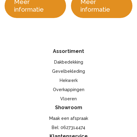
Meer
Meer
informatie
informatie
Assortiment
Dakbedekking
Gevelbekleding
Hekwerk
Overkappingen
Vloeren
Showroom
Maak een afspraak
Bel: 0627314474
Klantenservice