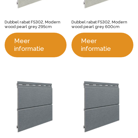
Dubbel rabat FS302, Modern
Dubbel rabat FS302, Modern
wood pearl grey 295cm
wood pearl grey 600cm
Meer
Meer
informatie
informatie