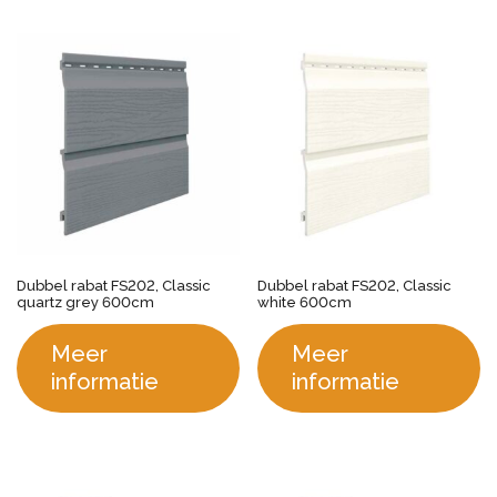
Dubbel rabat FS202, Classic
Dubbel rabat FS202, Classic
quartz grey 600cm
white 600cm
Meer
Meer
informatie
informatie