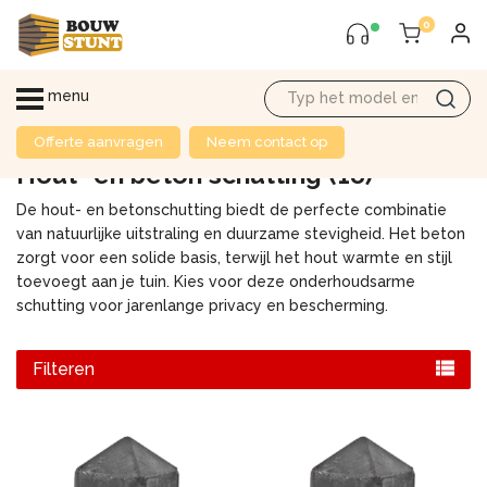
0
menu
Offerte aanvragen
Neem contact op
Hout- en beton schutting
(18)
De hout- en betonschutting biedt de perfecte combinatie
van natuurlijke uitstraling en duurzame stevigheid. Het beton
zorgt voor een solide basis, terwijl het hout warmte en stijl
toevoegt aan je tuin. Kies voor deze onderhoudsarme
schutting voor jarenlange privacy en bescherming.
Filteren