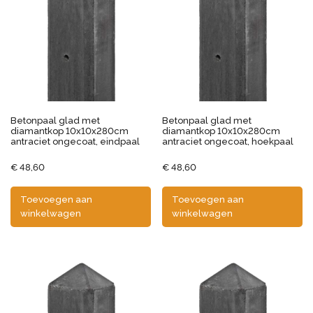
Betonpaal glad met
Betonpaal glad met
diamantkop 10x10x280cm
diamantkop 10x10x280cm
antraciet ongecoat, eindpaal
antraciet ongecoat, hoekpaal
€
48,60
€
48,60
Toevoegen aan
Toevoegen aan
winkelwagen
winkelwagen