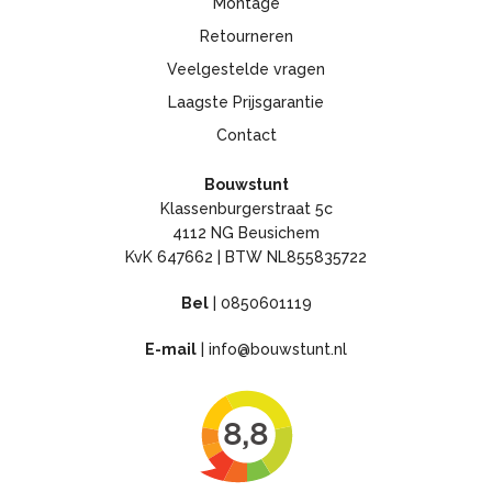
Montage
Retourneren
Veelgestelde vragen
Laagste Prijsgarantie
Contact
Bouwstunt
Klassenburgerstraat 5c
4112 NG Beusichem
KvK 647662 | BTW NL855835722
Bel
|
0850601119
E-mail
|
info@bouwstunt.nl