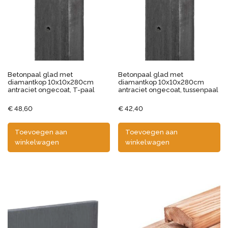
Betonpaal glad met
Betonpaal glad met
diamantkop 10x10x280cm
diamantkop 10x10x280cm
antraciet ongecoat, T-paal
antraciet ongecoat, tussenpaal
€
48,60
€
42,40
Toevoegen aan
Toevoegen aan
winkelwagen
winkelwagen