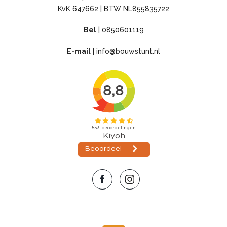
KvK 647662 | BTW NL855835722
Bel
|
0850601119
E-mail
|
info@bouwstunt.nl