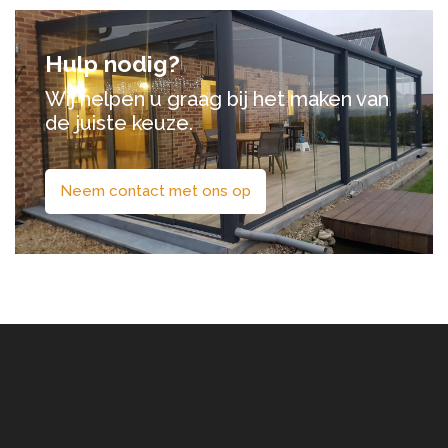
Hulp nodig?
Wij helpen u graag bij het maken van
de juiste keuze.
Neem contact met ons op