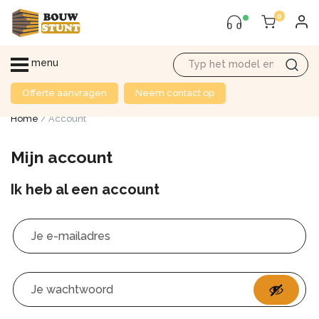
0
menu
Offerte aanvragen
Neem contact op
Home
/ Account
Mijn account
Ik heb al een account