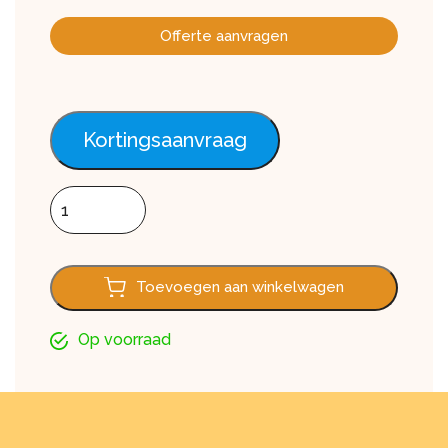
Offerte aanvragen
Kortingsaanvraag
Dubbel rabat FS202, Classic olive 600cm aantal
Toevoegen aan winkelwagen
Op voorraad