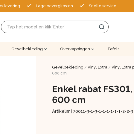
ns levering
Lage bezorgkosten
Snelle service
Gevelbekleding
Overkappingen
Tafels
Gevelbekleding
/
Vinyl Extra
/
Vinyl Extra
600 cm
Enkel rabat FS301,
600 cm
Artikelnr |
70011-3-1-3-1-1-1-1-1-1-2-2-3