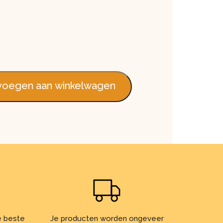
00 cm aantal
oegen aan winkelwagen
de beste
Je producten worden ongeveer