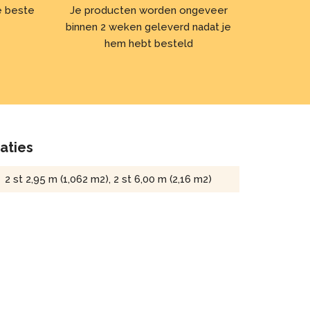
de beste
Je producten worden ongeveer
binnen 2 weken geleverd nadat je
hem hebt besteld
caties
2 st 2,95 m (1,062 m2), 2 st 6,00 m (2,16 m2)