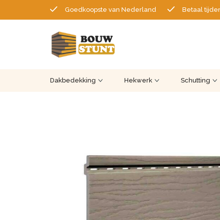
Goedkoopste van Nederland
Betaal tijde
Dakbedekking
Hekwerk
Schutting