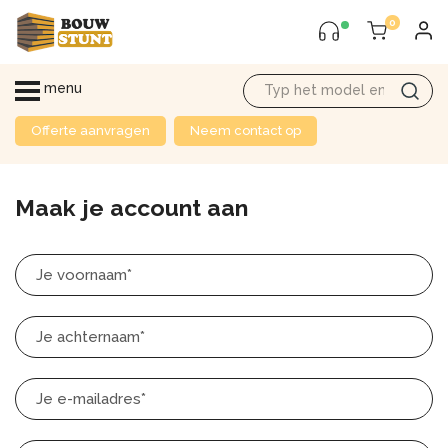
0
menu
Offerte aanvragen
Neem contact op
Home
/
Account
/ Account aanmaken
Maak je account aan