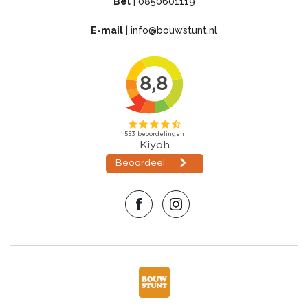
Bel
|
0850601119
E-mail
|
info@bouwstunt.nl