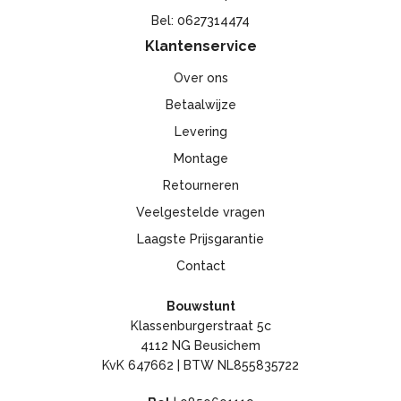
Bel: 0627314474
Klantenservice
Over ons
Betaalwijze
Levering
Montage
Retourneren
Veelgestelde vragen
Laagste Prijsgarantie
Contact
Bouwstunt
Klassenburgerstraat 5c
4112 NG Beusichem
KvK 647662 | BTW NL855835722