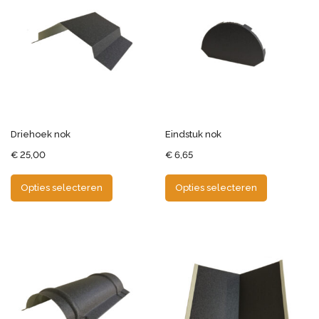
Driehoek nok
Eindstuk nok
€
25,00
€
6,65
Opties selecteren
Opties selecteren