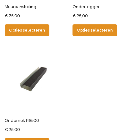
Muuraansluiting
Onderlegger
€
25,00
€
25,00
Opties selecteren
Opties selecteren
Ondernok RS500
€
25,00