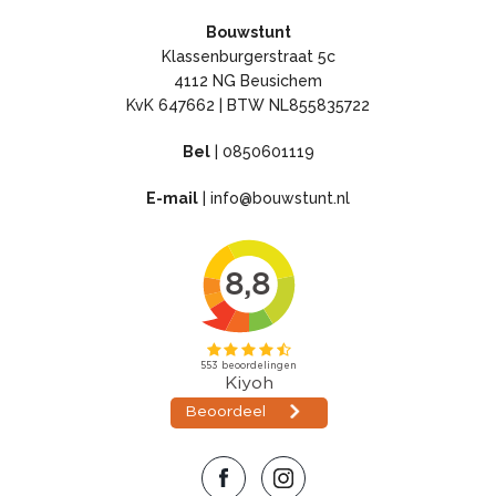
Bouwstunt
Klassenburgerstraat 5c
4112 NG Beusichem
KvK 647662 | BTW NL855835722
Bel
|
0850601119
E-mail
|
info@bouwstunt.nl