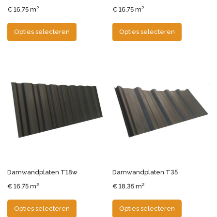
€
16,75
m²
€
16,75
m²
Opties selecteren
Opties selecteren
Damwandplaten T18w
Damwandplaten T35
€
16,75
m²
€
18,35
m²
Opties selecteren
Opties selecteren