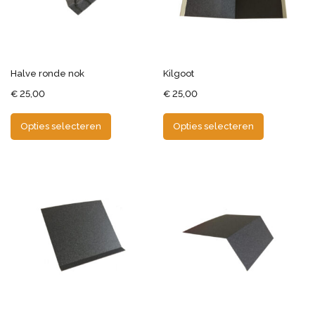
Halve ronde nok
Kilgoot
€
25,00
€
25,00
Opties selecteren
Opties selecteren