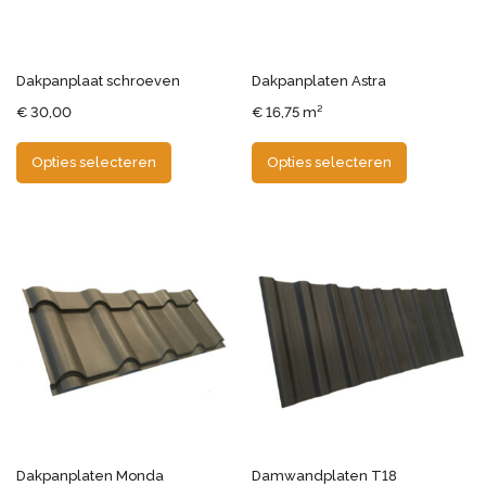
Dakpanplaat schroeven
Dakpanplaten Astra
€
30,00
€
16,75
m²
Opties selecteren
Opties selecteren
Dakpanplaten Monda
Damwandplaten T18