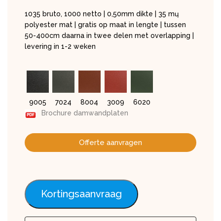
1035 bruto, 1000 netto | 0,50mm dikte | 35 mų
polyester mat | gratis op maat in lengte | tussen
50-400cm daarna in twee delen met overlapping |
levering in 1-2 weken
9005
7024
8004
3009
6020
Brochure damwandplaten
Offerte aanvragen
Kortingsaanvraag