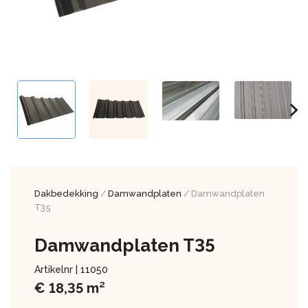
Dakbedekking
/
Damwandplaten
/ Damwandplaten
T35
Damwandplaten T35
Artikelnr |
11050
€
18,35
m²