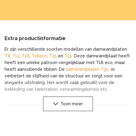
Extra productinformatie
Er zijn verschillende soorten modellen van damwandplaten:
T8
,
T12
,
T18
,
T18eco
,
T35
en
T55
. Deze damwandplaat heeft
heeft een unieke patroon vergelijkbaar met T18 eco, maar
heeft aanvullende ribben. De
damwandplaten T35
or
verbetert de stijfheid van de structuur en zorgt voor een
elegante uitstraling. Het wordt vaak gebruikt voor de
bekleding van tankstation, verwarmingsketels etc.
Toon meer