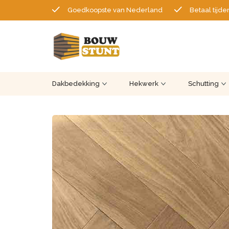
Goedkoopste van Nederland
Betaal tijde
Dakbedekking
Hekwerk
Schutting