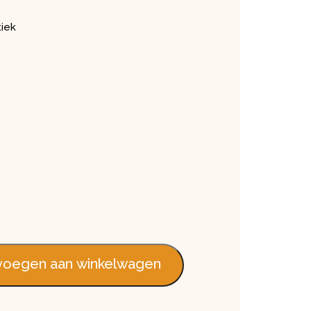
iek
eld Rustiek aantal
oegen aan winkelwagen