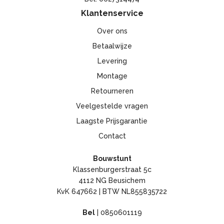
Klantenservice
Over ons
Betaalwijze
Levering
Montage
Retourneren
Veelgestelde vragen
Laagste Prijsgarantie
Contact
Bouwstunt
Klassenburgerstraat 5c
4112 NG Beusichem
KvK 647662 | BTW NL855835722
Bel
|
0850601119