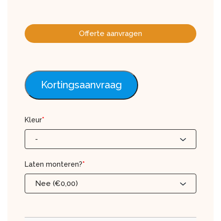
Offerte aanvragen
Kortingsaanvraag
Kleur
*
-
Laten monteren?
*
Nee (€0,00)