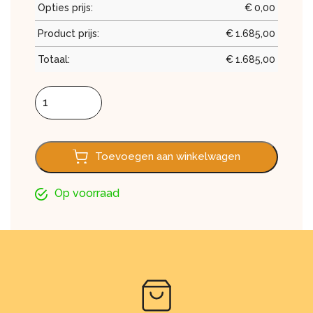
Opties prijs:
€
0,00
Product prijs:
€
1.685,00
Totaal:
€
1.685,00
Screen 500 cm x 250 cm aantal
Toevoegen aan winkelwagen
Op voorraad