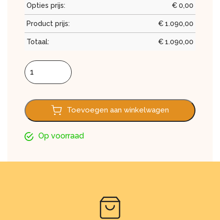
Opties prijs:
€
0,00
Product prijs:
€
1.090,00
Totaal:
€
1.090,00
Screen 220 cm x 250 cm aantal
Toevoegen aan winkelwagen
Op voorraad