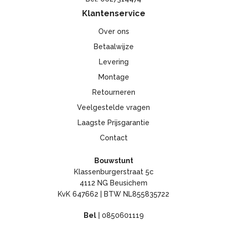
Klantenservice
Over ons
Betaalwijze
Levering
Montage
Retourneren
Veelgestelde vragen
Laagste Prijsgarantie
Contact
Bouwstunt
Klassenburgerstraat 5c
4112 NG Beusichem
KvK 647662 | BTW NL855835722
Bel
|
0850601119