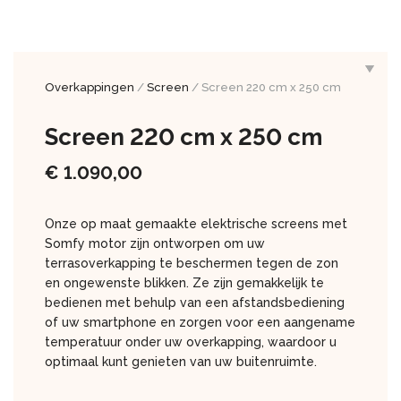
Overkappingen
/
Screen
/ Screen 220 cm x 250 cm
Screen 220 cm x 250 cm
€
1.090,00
Onze op maat gemaakte elektrische screens met
Somfy motor zijn ontworpen om uw
terrasoverkapping te beschermen tegen de zon
en ongewenste blikken. Ze zijn gemakkelijk te
bedienen met behulp van een afstandsbediening
of uw smartphone en zorgen voor een aangename
temperatuur onder uw overkapping, waardoor u
optimaal kunt genieten van uw buitenruimte.