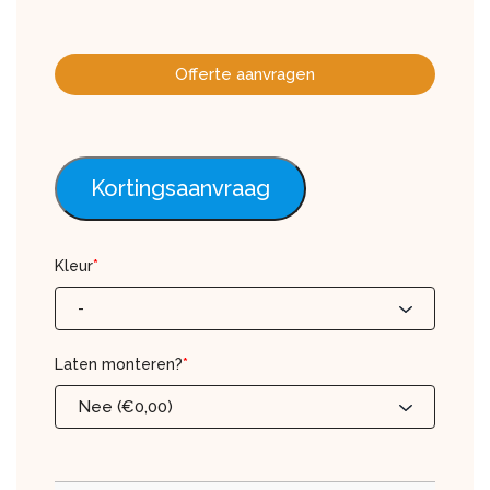
Offerte aanvragen
Kortingsaanvraag
Kleur
*
-
Laten monteren?
*
Nee (€0,00)