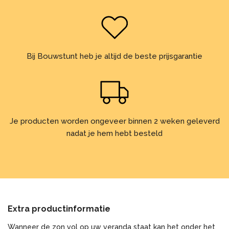
Bij Bouwstunt heb je altijd de beste prijsgarantie
Je producten worden ongeveer binnen 2 weken geleverd
nadat je hem hebt besteld
Extra productinformatie
Wanneer de zon vol op uw veranda staat kan het onder het