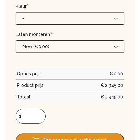
Kleur
*
-
Laten monteren?
*
Nee (€0,00)
Opties prijs:
€
0,00
Product prijs:
€
2.945,00
Totaal:
€
2.945,00
Zonwering 500 x 250 aantal