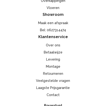
Overkappingen
Vloeren
Showroom
Maak een afspraak
Bel: 0627314474
Klantenservice
Over ons
Betaalwijze
Levering
Montage
Retourneren
Veelgestelde vragen
Laagste Prijsgarantie
Contact
Bouwstunt