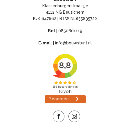
Klassenburgerstraat 5c
4112 NG Beusichem
KvK 647662 | BTW NL855835722
Bel
|
0850601119
E-mail
|
info@bouwstunt.nl