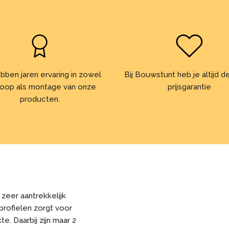
bben jaren ervaring in zowel
Bij Bouwstunt heb je altijd 
oop als montage van onze
prijsgarantie
producten.
 zeer aantrekkelijk
profielen zorgt voor
e. Daarbij zijn maar 2