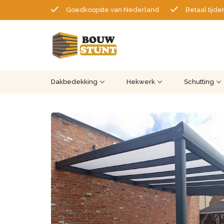
Goedkoopste van Nederland
Betaal tijde
Dakbedekking
Hekwerk
Schutting