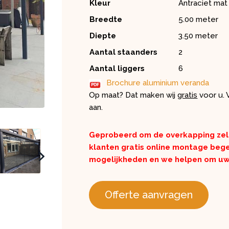
Kleur
Antraciet mat
Breedte
5.00 meter
Diepte
3.50 meter
Aantal staanders
2
Aantal liggers
6
Brochure aluminium veranda
Op maat? Dat maken wij
gratis
voor u. V
aan.
Geprobeerd om de overkapping ze
klanten gratis online montage bege
mogelijkheden en we helpen om uw 
Offerte aanvragen