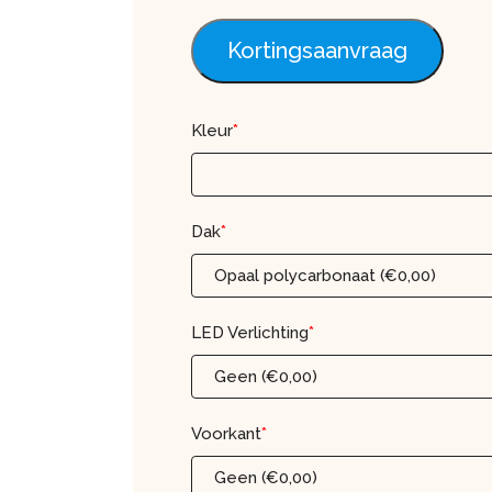
Kortingsaanvraag
Kleur
*
Dak
*
Opaal polycarbonaat (€0,00)
LED Verlichting
*
Geen (€0,00)
Voorkant
*
Geen (€0,00)