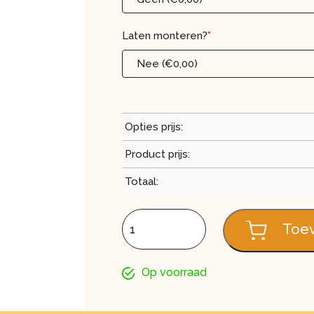
Laten monteren?
*
Nee (€0,00)
Opties prijs:
Product prijs:
Totaal:
Aluminium Veranda 500 x 350 aantal
Toev
Op voorraad