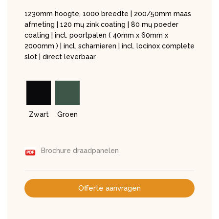
1230mm hoogte, 1000 breedte | 200/50mm maas
afmeting | 120 mų zink coating | 80 mų poeder
coating | incl. poortpalen ( 40mm x 60mm x
2000mm ) | incl. scharnieren | incl. locinox complete
slot | direct leverbaar
Zwart
Groen
Brochure draadpanelen
Offerte aanvragen