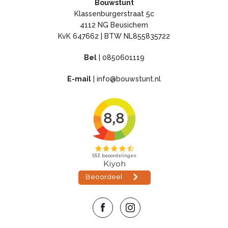
Bouwstunt
Klassenburgerstraat 5c
4112 NG Beusichem
KvK 647662 | BTW NL855835722
Bel
|
0850601119
E-mail
|
info@bouwstunt.nl