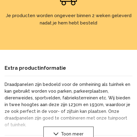
Je producten worden ongeveer binnen 2 weken geleverd
nadat je hem hebt besteld
Extra productinformatie
Draadpanelen zijn bedoeld voor de omheining als tuinhek en
kan gebruikt worden voo parken, parkeerplaatsen,
dierenweides, sportvelden, fabrieksterreinen etc. Wij bieden
in twee hoogtes aan deze zijn 123cm en 193cm, waardoor je
ze ook perfect in de voor- of zijtuin kan plaatsen. Onze
draadpanelen zijn goed te combineren met onze tuinpoort
of tuinhek.
Toon meer
Het draadpaneel is gemaakt van staaldraad, verzinkt en