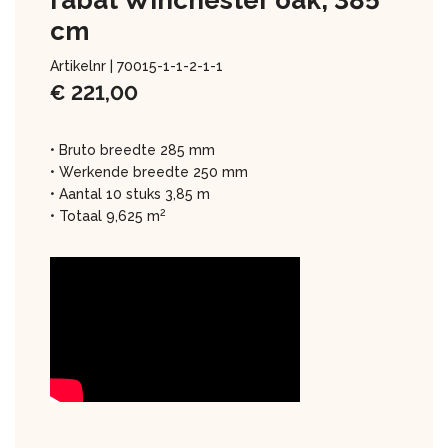
rabat Winchester oak, 385
cm
Artikelnr |
70015-1-1-2-1-1
€
221,00
• Bruto breedte 285 mm
• Werkende breedte 250 mm
• Aantal 10 stuks 3,85 m
2
• Totaal 9,625 m