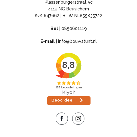
Klassenburgerstraat 5c
4112 NG Beusichem
KvK 647662 | BTW NL855835722
Bel
|
0850601119
E-mail
|
info@bouwstunt.nl