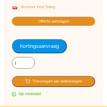
Brochure Vinyl Siding
Offerte aanvragen
Kortingsaanvraag
Vinyl Siding SV-05 dubbel rabat Winchester oak, 385 cm a
Toevoegen aan winkelwagen
Op voorraad