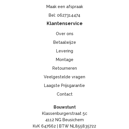
Maak een afspraak
Bel: 0627314474
Klantenservice
Over ons
Betaalwijze
Levering
Montage
Retourneren
Veelgestelde vragen
Laagste Prijsgarantie
Contact
Bouwstunt
Klassenburgerstraat 5c
4112 NG Beusichem
KvK 647662 | BTW NL855835722