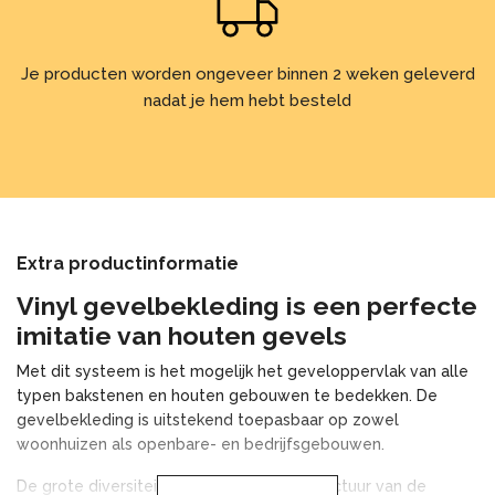
Je producten worden ongeveer binnen 2 weken geleverd
nadat je hem hebt besteld
Extra productinformatie
Vinyl gevelbekleding is een perfecte
imitatie van houten gevels
Met dit systeem is het mogelijk het geveloppervlak van alle
typen bakstenen en houten gebouwen te bedekken. De
gevelbekleding is uitstekend toepasbaar op zowel
woonhuizen als openbare- en bedrijfsgebouwen.
De grote diversiteit aan kleur- en houtstructuur van de