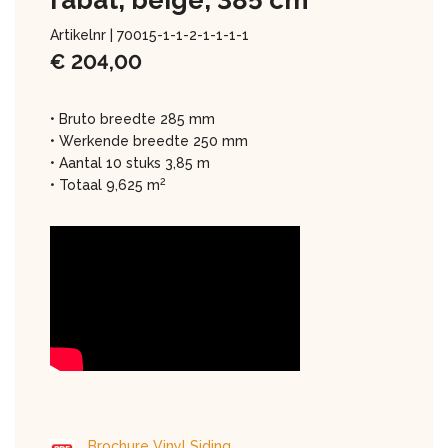
rabat, beige, 385 cm
Artikelnr |
70015-1-1-2-1-1-1-1
€
204,00
• Bruto breedte 285 mm
• Werkende breedte 250 mm
• Aantal 10 stuks 3,85 m
2
• Totaal 9,625 m
Brochure Vinyl Siding