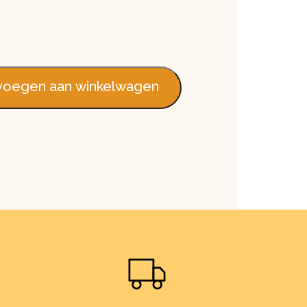
oegen aan winkelwagen