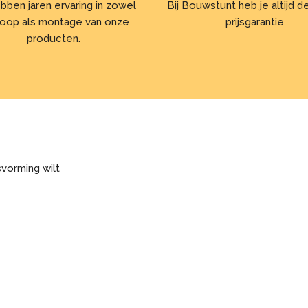
bben jaren ervaring in zowel
Bij Bouwstunt heb je altijd 
oop als montage van onze
prijsgarantie
producten.
svorming wilt