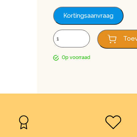
Kortingsaanvraag
Anticondensfolie aantal
Toev
Op voorraad