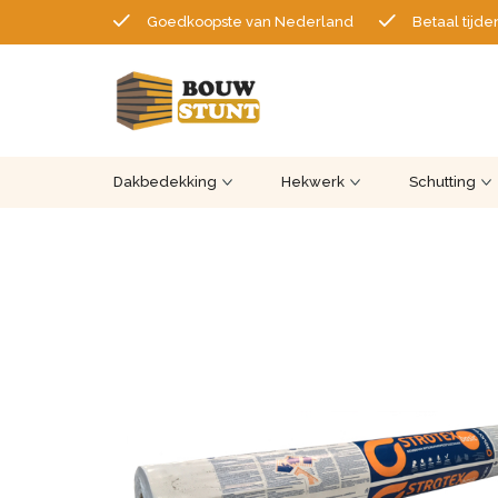
Goedkoopste van Nederland
Betaal tijde
Dakbedekking
Hekwerk
Schutting